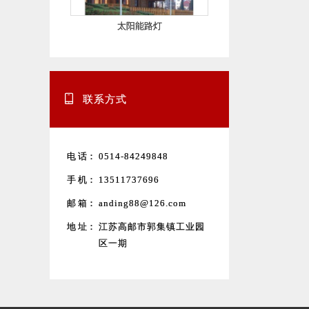
太阳能路灯
联系方式
电 话：
0514-84249848
手 机：
13511737696
邮 箱：
anding88@126.com
地 址：
江苏高邮市郭集镇工业园
区一期