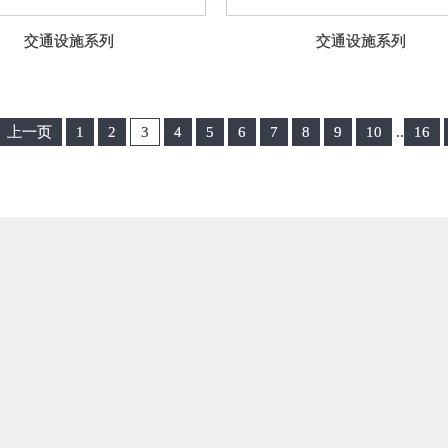
交通设施系列
交通设施系列
上一页
1
2
3
4
5
6
7
8
9
10
..
16