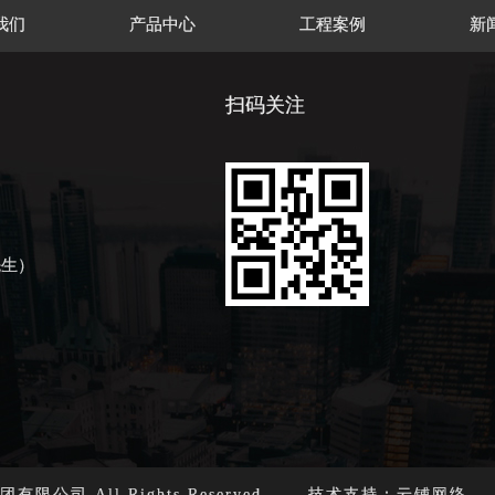
我们
产品中心
工程案例
新
扫码关注
先生）
灯饰集团有限公司 All Rights Reserved. 技术支持：云铺