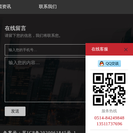
闻资讯
联系我们
在线留言
请留下您的信息，我们将联系您。
在线客服
服务热线
0514-84249848
13511737696
网络 备案号：
苏ICP备2020061845号-1