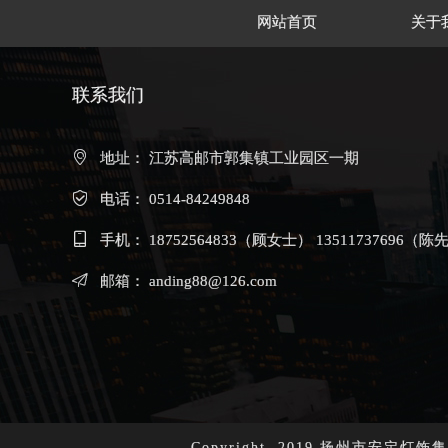
网站首页
关于
联系我们
地址： 江苏高邮市郭集镇工业园区一期
电话： 0514-84249848
手机： 18752564833（顾女士） 13511737696（陈
邮箱： anding88@126.com
Copyright. 2019 扬州市安定