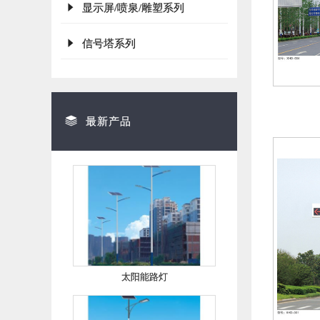
显示屏/喷泉/雕塑系列
信号塔系列
最新产品
太阳能路灯